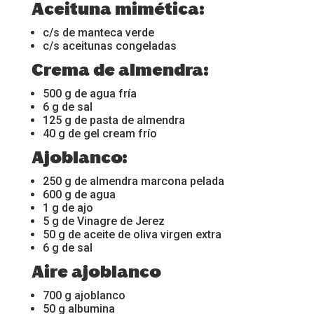
Aceituna mimética:
c/s de manteca verde
c/s aceitunas congeladas
Crema de almendra:
500 g de agua fría
6 g de sal
125 g de pasta de almendra
40 g de gel cream frío
Ajoblanco:
250 g de almendra marcona pelada
600 g de agua
1 g de ajo
5 g de Vinagre de Jerez
50 g de aceite de oliva virgen extra
6 g de sal
Aire ajoblanco
700 g ajoblanco
50 g albumina