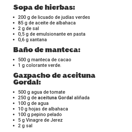
Sopa de hierbas:
200 g de licuado de judías verdes
85 g de aceite de albahaca
2 g de sal
0,5 g de emulsionante en pasta
0,6 g xantana
Baño de manteca:
500 g manteca de cacao
1 g colorante verde.
Gazpacho de aceituna
Gordal:
500 g agua de tomate
250 g de
aceituna Gordal
aliñada
100 g de agua
10 g hojas de albahaca
100 g pepino pelado
5 g Vinagre de Jerez
2 g sal