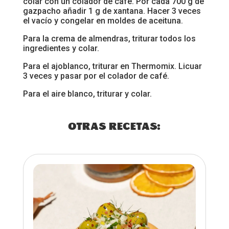
colar con un colador de café. Por cada 700 g de
gazpacho añadir 1 g de xantana. Hacer 3 veces
el vacío y congelar en moldes de aceituna.
Para la crema de almendras, triturar todos los
ingredientes y colar.
Para el ajoblanco, triturar en Thermomix. Licuar
3 veces y pasar por el colador de café.
Para el aire blanco, triturar y colar.
OTRAS RECETAS: