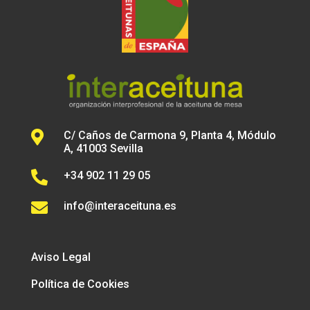

C/ Caños de Carmona 9, Planta 4, Módulo
A, 41003 Sevilla

+34 902 11 29 05

info@interaceituna.es
Aviso Legal
Política de Cookies