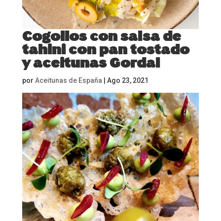
Cogollos con salsa de
tahini con pan tostado
y aceitunas Gordal
por
Aceitunas de España
|
Ago 23, 2021